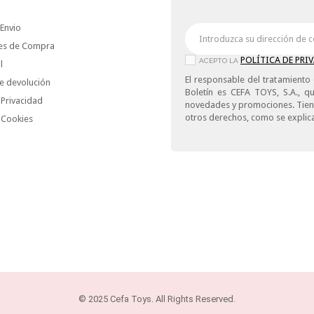
Envio
es de Compra
POLÍTICA DE PRI
ACEPTO LA
l
El responsable del tratamiento 
e devolución
Boletín es CEFA TOYS, S.A., qu
 Privacidad
novedades y promociones. Tiene 
otros derechos, como se explica
e Cookies
© 2025 Cefa Toys. All Rights Reserved.