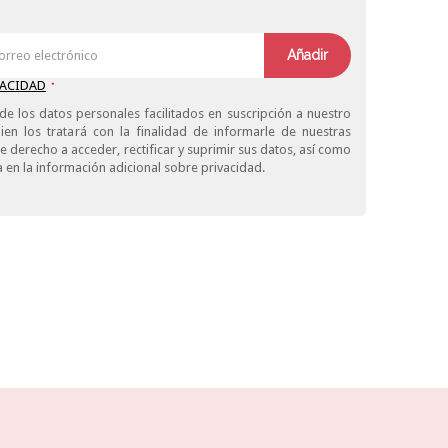
Añadir
VACIDAD
*
de los datos personales facilitados en suscripción a nuestro
ien los tratará con la finalidad de informarle de nuestras
derecho a acceder, rectificar y suprimir sus datos, así como
 en la información adicional sobre privacidad.