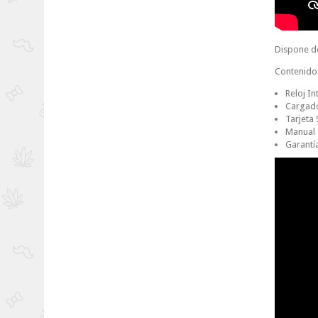
Dispone de
Contenido 
Reloj In
Cargad
Tarjeta 
Manual 
Garantí