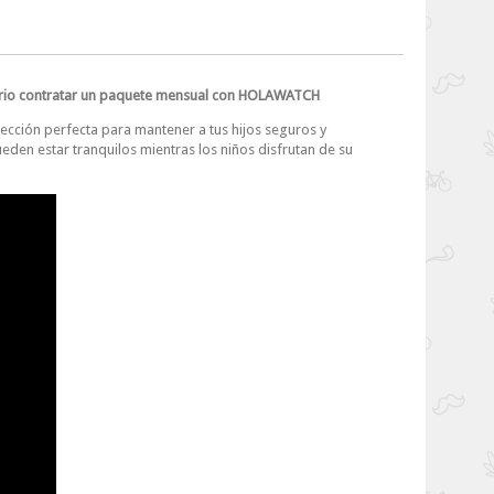
cesario contratar un paquete mensual con HOLAWATCH
lección perfecta para mantener a tus hijos seguros y
eden estar tranquilos mientras los niños disfrutan de su