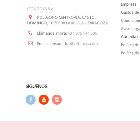
Empresa
CEFA TOYS S.A.
Gastos de 
POLÍGONO CENTROVÍA, C/ STO.
Condicion
DOMINGO, 10 50198 LA MUELA - ZARAGOZA
Aviso Lega
Llámanos ahora:
+34 976 144 606
Garantía d
Email:
consumidor@cefatoys.com
Política de
Política d
SÍGUENOS