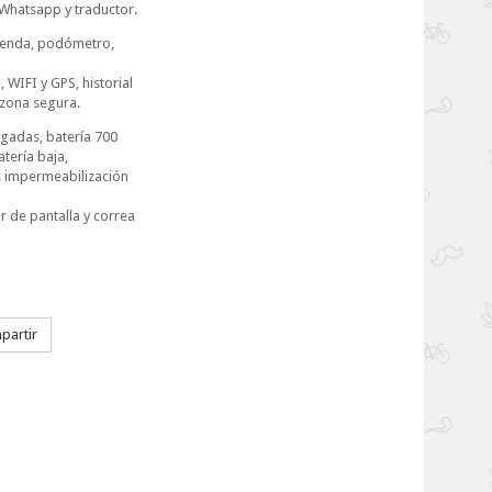
Whatsapp y traductor.
enda, podómetro,
 WIFI y GPS, historial
 zona segura.
lgadas, batería 700
tería baja,
s impermeabilización
r de pantalla y correa
artir