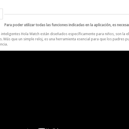
Para poder utilizar todas las funciones indicadas en la aplicación, es ne
s inteligentes Hola Watch están diseñados específicamente para niños, son la e
. Más que un simple reloj, es una herramienta esencial para que los padres pu
ncia.