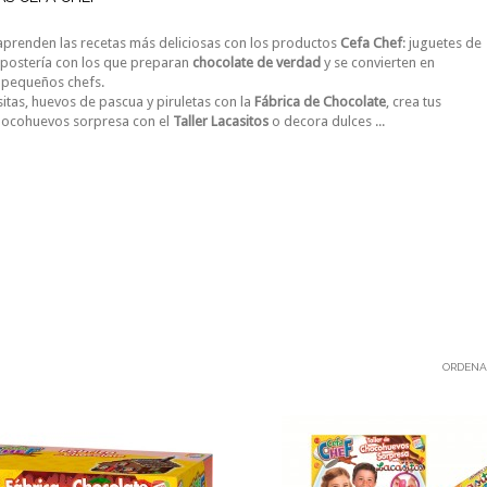
aprenden las recetas más deliciosas con los productos
Cefa Chef
: juguetes de
epostería con los que preparan
chocolate de verdad
y se convierten en
 pequeños chefs.
sitas, huevos de pascua y piruletas con la
Fábrica de Chocolate
, crea tus
hocohuevos sorpresa con el
Taller Lacasitos
o decora dulces ...
ORDENA