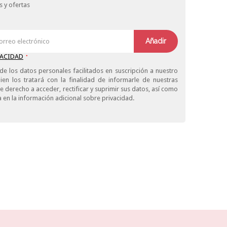
 y ofertas
Añadir
VACIDAD
*
de los datos personales facilitados en suscripción a nuestro
ien los tratará con la finalidad de informarle de nuestras
derecho a acceder, rectificar y suprimir sus datos, así como
 en la información adicional sobre privacidad.