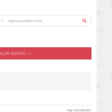
 23 DE AGOSTO ----
Hay 3 productos.