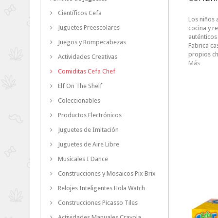
Científicos Cefa
Los niños 
Juguetes Preescolares
cocina y r
auténticos
Juegos y Rompecabezas
Fabrica ca
propios c
Actividades Creativas
Más
Comiditas Cefa Chef
Elf On The Shelf
Coleccionables
Productos Electrónicos
Juguetes de Imitación
Juguetes de Aire Libre
Musicales I Dance
Construcciones y Mosaicos Pix Brix
Relojes Inteligentes Hola Watch
Construcciones Picasso Tiles
Actividades Manuales Crayola