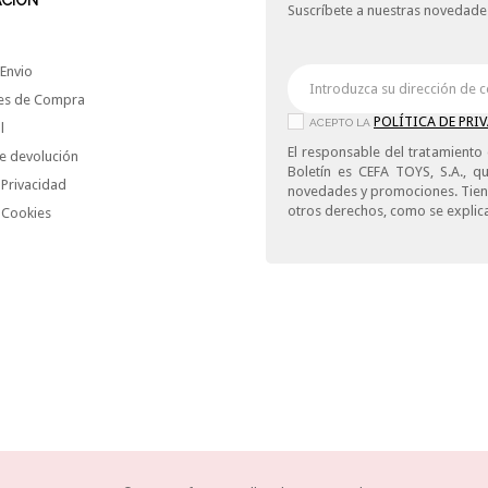
ACIÓN
Suscríbete a nuestras novedades
Envio
es de Compra
POLÍTICA DE PRI
ACEPTO LA
l
El responsable del tratamiento 
e devolución
Boletín es CEFA TOYS, S.A., qu
 Privacidad
novedades y promociones. Tiene 
otros derechos, como se explica
e Cookies