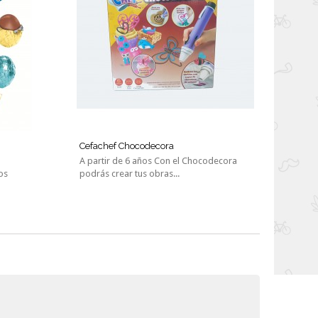
Cefachef Chocodecora
A partir de 6 años Con el Chocodecora
os
podrás crear tus obras...