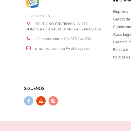
INFORM
Empresa
CEFA TOYS S.A.
Gastos de 
POLÍGONO CENTROVÍA, C/ STO.
Condicion
DOMINGO, 10 50198 LA MUELA - ZARAGOZA
Aviso Lega
Llámanos ahora:
+34 976 144 606
Garantía d
Email:
consumidor@cefatoys.com
Política de
Política d
SÍGUENOS