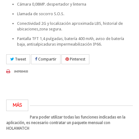
Cámara 0,08MP. despertador y linterna
Llamada de socorro S.O.S.
Conectividad 2G y localización aproximada LBS, historial de
ubicaciones,zona segura.
Pantalla TFT 1,4 pulgadas, batería 400 mAh, aviso de batería
baja, antisalpicaduras impermeabilización IP66.
Tweet
Compartir
Pinterest
IMPRIMIR
MÁS
Para poder utilizar todas las funciones indicadas en la
aplicación, es necesario contratar un paquete mensual con
HOLAWATCH