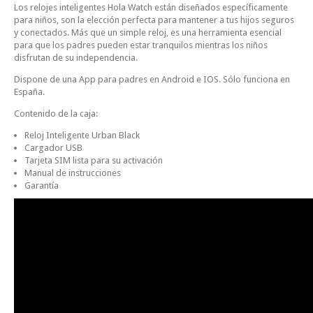
Los relojes inteligentes Hola Watch están diseñados específicamente
para niños, son la elección perfecta para mantener a tus hijos seguros
y conectados. Más que un simple reloj, es una herramienta esencial
para que los padres pueden estar tranquilos mientras los niños
disfrutan de su independencia.
Dispone de una App para padres en Android e IOS. Sólo funciona en
España.
Contenido de la caja:
Reloj Inteligente Urban Black
Cargador USB
Tarjeta SIM lista para su activación
Manual de instrucciones
Garantía