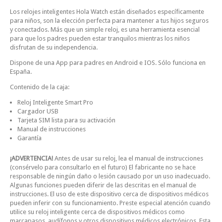
Los relojes inteligentes Hola Watch están diseñados específicamente
para niños, son la elección perfecta para mantener a tus hijos seguros
y conectados. Más que un simple reloj, es una herramienta esencial
para que los padres pueden estar tranquilos mientras los niños
disfrutan de su independencia.
Dispone de una App para padres en Android e IOS. Sólo funciona en
España.
Contenido de la caja:
Reloj Inteligente Smart Pro
Cargador USB
Tarjeta SIM lista para su activación
Manual de instrucciones
Garantía
¡ADVERTENCIA!
Antes de usar su reloj, lea el manual de instrucciones
(consérvelo para consultarlo en el futuro) El fabricante no se hace
responsable de ningún daño o lesión causado por un uso inadecuado.
Algunas funciones pueden diferir de las descritas en el manual de
instrucciones. El uso de este dispositivo cerca de dispositivos médicos
pueden inferir con su funcionamiento. Preste especial atención cuando
utilice su reloj inteligente cerca de dispositivos médicos como
marcapasos, audífonos y otros dispositivos médicos electrónicos. Esta