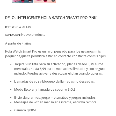
RELOJ INTELIGENTE HOLA WATCH "SMART PRO PINK"
01135
REFERENCIA
Nuevo producto
CONDICIÓN:
A partir de 4 años.
Hola Watch Smart Pro es un reloj pensado para los usuarios más
pequeños,que te permitirá estar en contacto constante con tus hijos.
Tarjeta SIM lista para su activación, planes desde 3,49 euros
mensuales hasta 6,99 euros mensuales ilimitado y con seguro
incluido. Puedes activar y desactivar el plan cuando quieras.
Llamadas de voz y bloqueo de llamadas no deseadas.
Modo Escolar y llamada de socorro S.O.S.
Envío de premios, juego matemático y juegos incluidos.
Mensajes de voz en mensajería interna, escucha remota.
Cámara 0,08MP