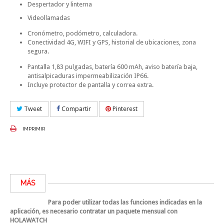
Despertador y linterna
Videollamadas
Cronómetro, podómetro, calculadora.
Conectividad 4G, WIFI y GPS, historial de ubicaciones, zona
segura.
Pantalla 1,83 pulgadas, batería 600 mAh, aviso batería baja,
antisalpicaduras impermeabilización IP66.
Incluye protector de pantalla y correa extra.
Tweet
Compartir
Pinterest
IMPRIMIR
MÁS
Para poder utilizar todas las funciones indicadas en la
aplicación, es necesario contratar un paquete mensual con
HOLAWATCH