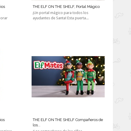
ios
THE ELF ON THE SHELF, Portal Mágico
¡Un portal mágico para todos los
lorar
ayudantes de Santa! Esta puerta...
ios
THE ELF ON THE SHELF Compañeros de
los...