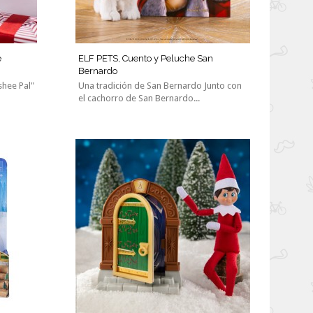
e
ELF PETS, Cuento y Peluche San
Bernardo
shee Pal"
Una tradición de San Bernardo Junto con
el cachorro de San Bernardo...