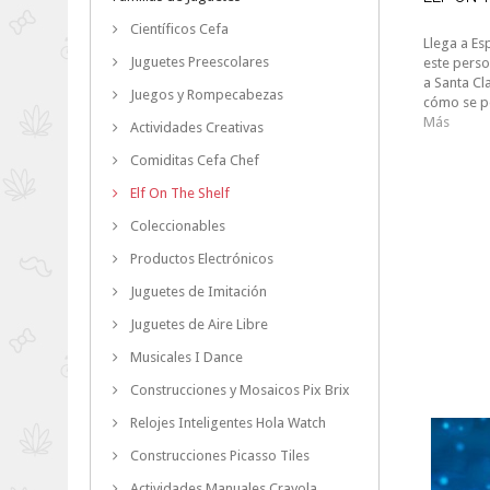
Científicos Cefa
Llega a Es
Juguetes Preescolares
este perso
a Santa Cl
Juegos y Rompecabezas
cómo se po
Más
Actividades Creativas
Comiditas Cefa Chef
Elf On The Shelf
Coleccionables
Productos Electrónicos
Juguetes de Imitación
Juguetes de Aire Libre
Musicales I Dance
Construcciones y Mosaicos Pix Brix
Relojes Inteligentes Hola Watch
Construcciones Picasso Tiles
Actividades Manuales Crayola