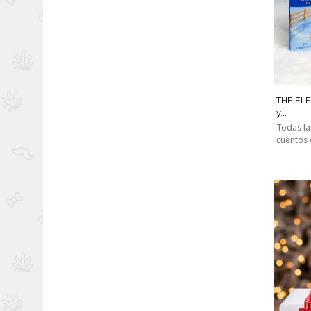
THE ELF
y...
Todas la
cuentos 