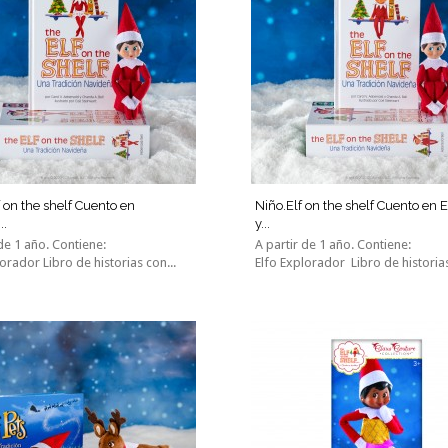
f on the shelf Cuento en
Niño.Elf on the shelf Cuento en 
..
y...
 de 1 año. Contiene:
A partir de 1 año. Contiene:
orador Libro de historias con...
Elfo Explorador Libro de historias