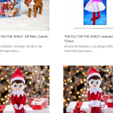
 ON THE SHELF: Elf Pets, Cuento
THE ELF ON THE SHELF vestuar
"Claus...
s Edades. Incluye: Un libro de
¡Fiesta de helados, y tu alegre Elf
de tapa dura...
está listo para una...