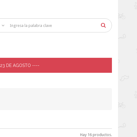
 23 DE AGOSTO ----
Hay 16 productos.