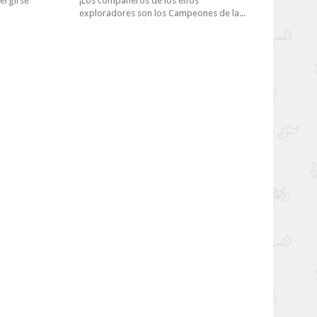
mergirse
¡Los compañeros de los elfos
exploradores son los Campeones de la...