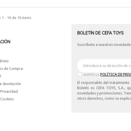
1 - 16 de 16 items
BOLETÍN DE CEFA TOYS
ACIÓN
Suscríbete a nuestras novedades
Envio
es de Compra
POLÍTICA DE PRI
ACEPTO LA
l
El responsable del tratamiento 
e devolución
Boletín es CEFA TOYS, S.A., qu
 Privacidad
novedades y promociones. Tiene 
otros derechos, como se explica
e Cookies