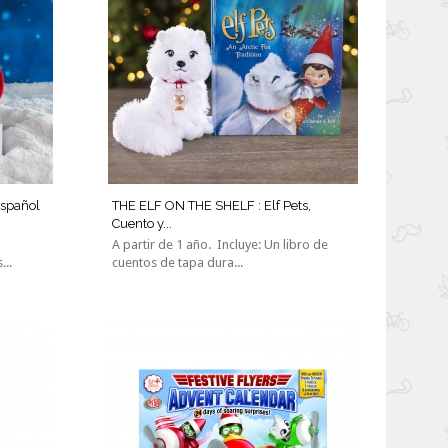
Español
THE ELF ON THE SHELF : Elf Pets,
Cuento y...
A partir de 1 año. Incluye: Un libro de
...
cuentos de tapa dura...