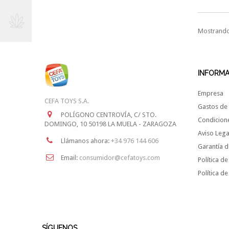
Mostrando 
INFORM
Empresa
CEFA TOYS S.A.
Gastos de 
POLÍGONO CENTROVÍA, C/ STO.
Condicion
DOMINGO, 10 50198 LA MUELA - ZARAGOZA
Aviso Lega
Llámanos ahora:
+34 976 144 606
Garantía d
Email:
consumidor@cefatoys.com
Política de
Política d
SÍGUENOS