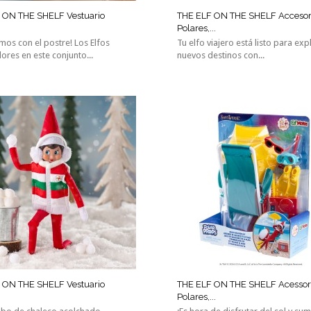
 ON THE SHELF Vestuario
THE ELF ON THE SHELF Accesor
Polares,...
os con el postre! Los Elfos
Tu elfo viajero está listo para exp
ores en este conjunto...
nuevos destinos con...
 ON THE SHELF Vestuario
THE ELF ON THE SHELF Acessor
Polares,...