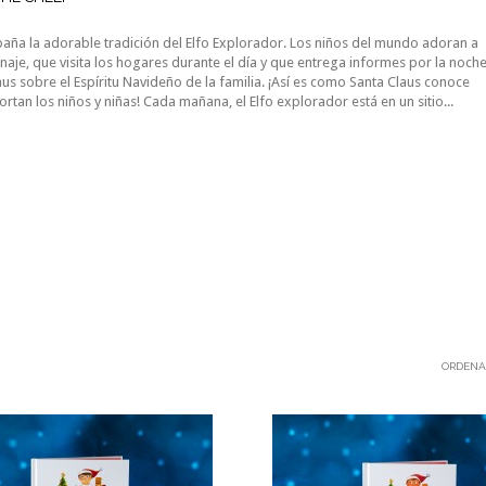
paña la adorable tradición del Elfo Explorador. Los niños del mundo adoran a
naje, que visita los hogares durante el día y que entrega informes por la noch
aus sobre el Espíritu Navideño de la familia. ¡Así es como Santa Claus conoce
rtan los niños y niñas! Cada mañana, el Elfo explorador está en un sitio...
ORDENA