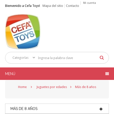
Mi cuenta
Bienvenido a Cefa Toys!
Mapa del sitio
Contacto
MENÚ
Home
Juguetes por edades
Más de 8 años
MÁS DE 8 AÑOS