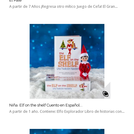
El Palé
A partir de 7 Años ¡Regresa otro mítico Juego de Cefa! El Gran...
Niña. Elf on the shelf Cuento en Español...
A partir de 1 año. Contiene: Elfo Explorador Libro de historias con...