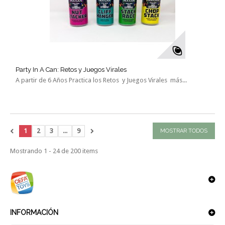
Party In A Can: Retos y Juegos Virales
A partir de 6 Años Practica los Retos y Juegos Virales más...
1
2
3
...
9
MOSTRAR TODOS
Mostrando 1 - 24 de 200 items
INFORMACIÓN