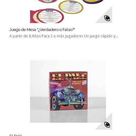
Juego de Mesa "¿Verdadero o Falso?"
A partir de 8 Años Para 2 o más Jugadores Un juego rápido y...