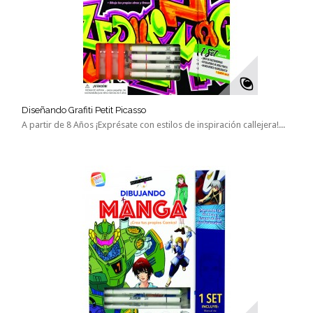
Diseñando Grafiti Petit Picasso
A partir de 8 Años ¡Exprésate con estilos de inspiración callejera!...