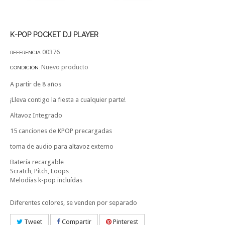
K-POP POCKET DJ PLAYER
00376
REFERENCIA
Nuevo producto
CONDICIÓN:
A partir de 8 años
¡Lleva contigo la fiesta a cualquier parte!
Altavoz Integrado
15 canciones de KPOP precargadas
toma de audio para altavoz externo
Batería recargable
Scratch, Pitch,
Loops
…
Melodías k-pop
incluídas
Diferentes colores, se venden por separado
Tweet
Compartir
Pinterest