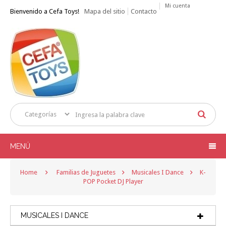
Mi cuenta
Bienvenido a Cefa Toys!
Mapa del sitio
Contacto
MENÚ
Home
Familias de Juguetes
Musicales I Dance
K-
POP Pocket DJ Player
MUSICALES I DANCE