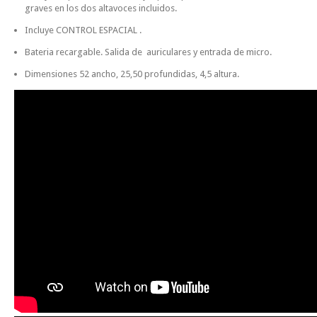
graves en los dos altavoces incluidos.
Incluye CONTROL ESPACIAL .
Bateria recargable. Salida de auriculares y entrada de micro.
Dimensiones 52 ancho, 25,50 profundidas, 4,5 altura.