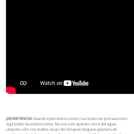
¡ADVERTENCIA!
Guarde estas instrucciones. Lea todas las precauciones.
Siga todas las instrucciones. No use este aparato cerca del agua.
Límpielo sólo con toallas secas. No bloquee ninguna apertura de