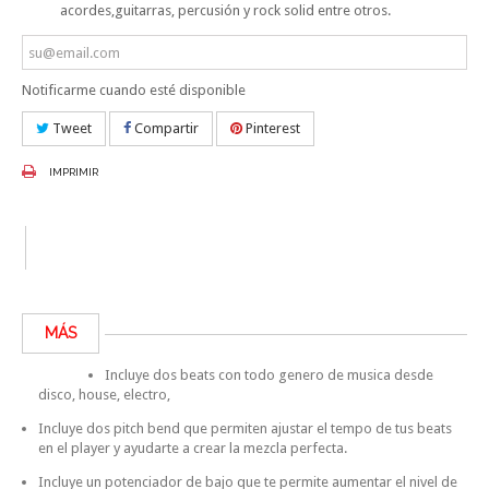
acordes,guitarras, percusión y rock solid entre otros.
Notificarme cuando esté disponible
Tweet
Compartir
Pinterest
IMPRIMIR
MÁS
Incluye dos beats con todo genero de musica desde
disco, house, electro,
Incluye dos pitch bend que permiten ajustar el tempo de tus beats
en el player y ayudarte a crear la mezcla perfecta.
Incluye un potenciador de bajo que te permite aumentar el nivel de