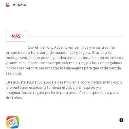
IMPRIMIR
MÁS
Con el Tren City Adventures los niños y niñas crean su
propio mundo ferroviario de manera fácil y segura. Gracias a su
montaje sencillo tipo puzzle, pueden armar la ciudad en pocos minutos
y cambiar su diseño cada vez que quieran jugar, y la hoja de pegatinas
incluida les permite personalizar los elementos para que cada partida
sea única.
Este juguete educativo ayuda a desarrollar la coordinación mano-ojo y
la orientación espacial, y fomenta el trabajo en equipo y la
imaginación. Un regalo perfecto para pequeños maquinistas a partir
de 3 años.