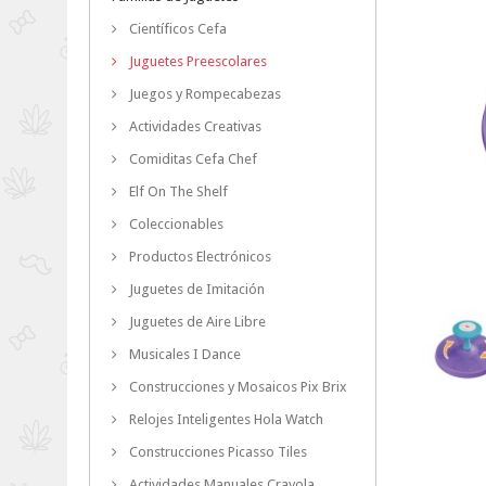
Científicos Cefa
Juguetes Preescolares
Juegos y Rompecabezas
Actividades Creativas
Comiditas Cefa Chef
Elf On The Shelf
Coleccionables
Productos Electrónicos
Juguetes de Imitación
Juguetes de Aire Libre
Musicales I Dance
Construcciones y Mosaicos Pix Brix
Relojes Inteligentes Hola Watch
Construcciones Picasso Tiles
Actividades Manuales Crayola