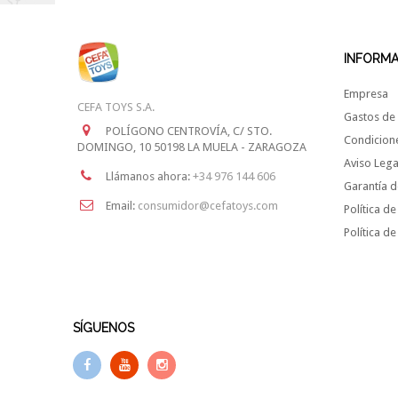
INFORM
Empresa
CEFA TOYS S.A.
Gastos de 
POLÍGONO CENTROVÍA, C/ STO.
Condicion
DOMINGO, 10 50198 LA MUELA - ZARAGOZA
Aviso Lega
Llámanos ahora:
+34 976 144 606
Garantía d
Email:
consumidor@cefatoys.com
Política de
Política d
SÍGUENOS