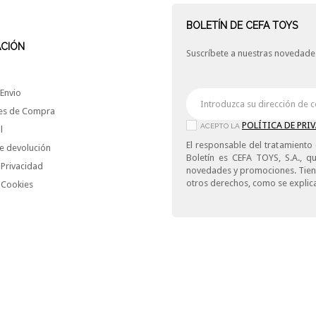
BOLETÍN DE CEFA TOYS
ACIÓN
Suscríbete a nuestras novedades
Envio
es de Compra
POLÍTICA DE PRI
ACEPTO LA
l
El responsable del tratamiento 
e devolución
Boletín es CEFA TOYS, S.A., qu
 Privacidad
novedades y promociones. Tiene 
otros derechos, como se explica
e Cookies