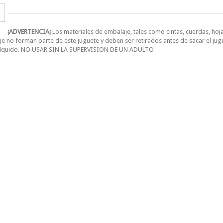
¡ADVERTENCIA¡
Los materiales de embalaje, tales como cintas, cuerdas, hojas
e no forman parte de este juguete y deben ser retirados antes de sacar el jug
líquido. NO USAR SIN LA SUPERVISION DE UN ADULTO