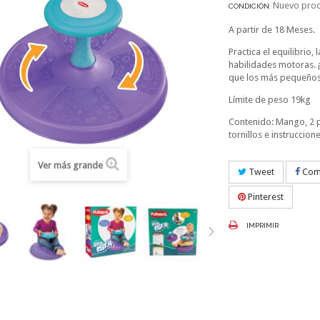
Nuevo pro
CONDICIÓN:
A partir de 18 Meses.
Practica el equilibrio, 
habilidades motoras.
que los más pequeños
Límite de peso 19kg
Contenido: Mango, 2 p
tornillos e instruccion
Ver más grande
Tweet
Comp
Pinterest
IMPRIMIR