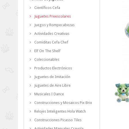
Científicos Cefa
Juguetes Preescolares
Juegos y Rompecabezas
Actividades Creativas
Comiditas Cefa Chef
Elf On The Shelf
Coleccionables
Productos Electrónicos
Juguetes de Imitación
Juguetes de Aire Libre
Musicales I Dance
Construcciones y Mosaicos Pix Brix
Relojes Inteligentes Hola Watch
Construcciones Picasso Tiles
Actividades Manuales Crayola