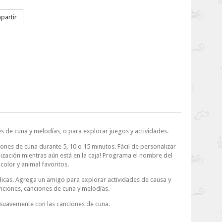
artir
s de cuna y melodías, o para explorar juegos y actividades.
nes de cuna durante 5, 10 o 15 minutos. Fácil de personalizar
lización mientras aún está en la caja! Programa el nombre del
color y animal favoritos.
údicas. Agrega un amigo para explorar actividades de causa y
nciones, canciones de cuna y melodías.
la suavemente con las canciones de cuna.