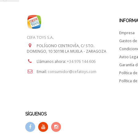
INFORM
Empresa
CEFA TOYS S.A.
Gastos de 
POLÍGONO CENTROVÍA, C/ STO.
Condicion
DOMINGO, 10 50198 LA MUELA - ZARAGOZA
Aviso Lega
Llámanos ahora:
+34 976 144 606
Garantía d
Email:
consumidor@cefatoys.com
Política de
Política d
SÍGUENOS