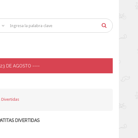
 23 DE AGOSTO ----
 Divertidas
ATITAS DIVERTIDAS