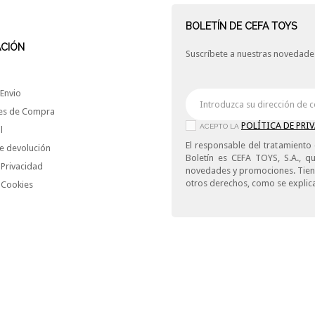
BOLETÍN DE CEFA TOYS
ACIÓN
Suscríbete a nuestras novedades
Envio
es de Compra
POLÍTICA DE PRI
ACEPTO LA
l
El responsable del tratamiento 
e devolución
Boletín es CEFA TOYS, S.A., qu
 Privacidad
novedades y promociones. Tiene 
otros derechos, como se explica
e Cookies