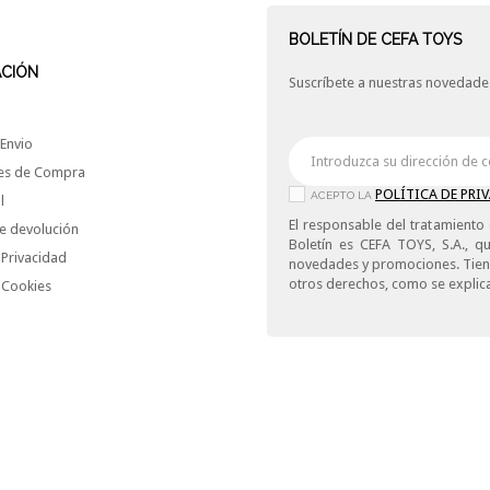
BOLETÍN DE CEFA TOYS
ACIÓN
Suscríbete a nuestras novedades
Envio
es de Compra
POLÍTICA DE PRI
ACEPTO LA
l
El responsable del tratamiento 
e devolución
Boletín es CEFA TOYS, S.A., qu
 Privacidad
novedades y promociones. Tiene 
otros derechos, como se explica
e Cookies