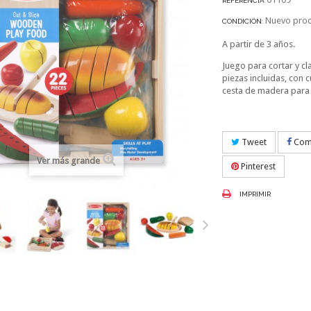
REFERENCIA
Nuevo pro
CONDICIÓN:
A partir de 3 años.
Juego para cortar y cla
piezas incluidas, con 
cesta de madera para 
Tweet
Comp
Ver más grande
Pinterest
IMPRIMIR