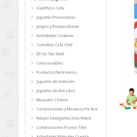
Científicos Cefa
Juguetes Preescolares
Juegos y Rompecabezas
Actividades Creativas
Comiditas Cefa Chef
Elf On The Shelf
Coleccionables
Productos Electrónicos
Juguetes de Imitación
Juguetes de Aire Libre
Musicales I Dance
Construcciones y Mosaicos Pix Brix
Relojes Inteligentes Hola Watch
Construcciones Picasso Tiles
Actividades Manuales Crayola