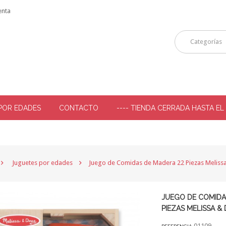
enta
Categorías
POR EDADES
CONTACTO
---- TIENDA CERRADA HASTA EL
-
Juguetes por edades
Juego de Comidas de Madera 22 Piezas Meliss
JUEGO DE COMIDA
PIEZAS MELISSA &
01109