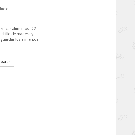
ducto
sificar alimentos , 22
cuchillo de madera y
guardar los alimentos
artir