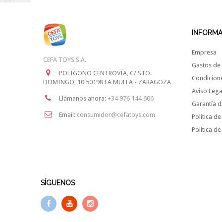
INFORM
Empresa
CEFA TOYS S.A.
Gastos de 
POLÍGONO CENTROVÍA, C/ STO.
Condicion
DOMINGO, 10 50198 LA MUELA - ZARAGOZA
Aviso Lega
Llámanos ahora:
+34 976 144 606
Garantía d
Email:
consumidor@cefatoys.com
Política de
Política d
SÍGUENOS