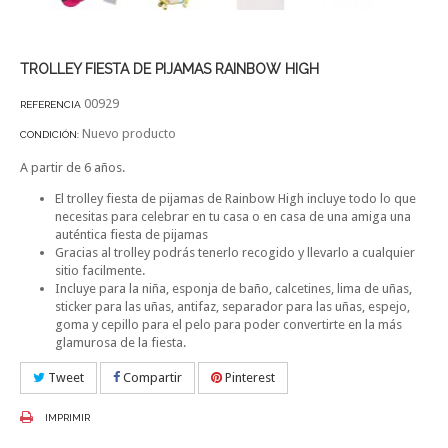
TROLLEY FIESTA DE PIJAMAS RAINBOW HIGH
00929
REFERENCIA
Nuevo producto
CONDICIÓN:
A partir de 6 años.
El trolley fiesta de pijamas de Rainbow High incluye todo lo que
necesitas para celebrar en tu casa o en casa de una amiga una
auténtica fiesta de pijamas
Gracias al trolley podrás tenerlo recogido y llevarlo a cualquier
sitio facilmente.
Incluye para la niña, esponja de baño, calcetines, lima de uñas,
sticker para las uñas, antifaz, separador para las uñas, espejo,
goma y cepillo para el pelo para poder convertirte en la más
glamurosa de la fiesta.
Tweet
Compartir
Pinterest
IMPRIMIR