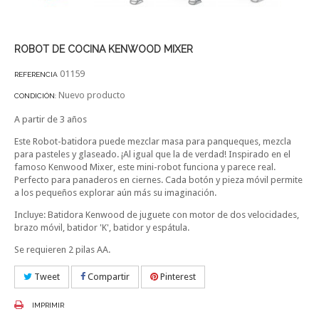
ROBOT DE COCINA KENWOOD MIXER
01159
REFERENCIA
Nuevo producto
CONDICIÓN:
A partir de 3 años
Este Robot-batidora puede mezclar masa para panqueques, mezcla
para pasteles y glaseado. ¡Al igual que la de verdad! Inspirado en el
famoso Kenwood Mixer, este mini-robot funciona y parece real.
Perfecto para panaderos en ciernes. Cada botón y pieza móvil permite
a los pequeños explorar aún más su imaginación.
Incluye: Batidora Kenwood de juguete con motor de dos velocidades,
brazo móvil, batidor 'K', batidor y espátula.
Se requieren 2 pilas AA.
Tweet
Compartir
Pinterest
IMPRIMIR