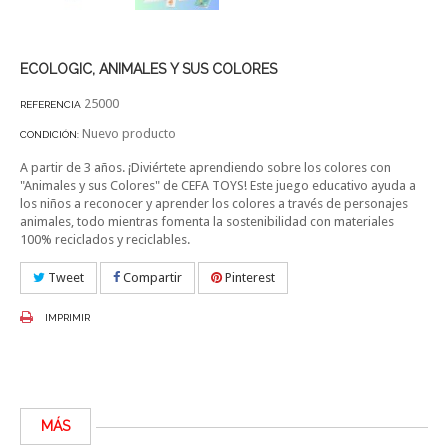
ECOLOGIC, ANIMALES Y SUS COLORES
25000
REFERENCIA
Nuevo producto
CONDICIÓN:
A partir de 3 años. ¡Diviértete aprendiendo sobre los colores con
"Animales y sus Colores" de CEFA TOYS! Este juego educativo ayuda a
los niños a reconocer y aprender los colores a través de personajes
animales, todo mientras fomenta la sostenibilidad con materiales
100% reciclados y reciclables.
Tweet
Compartir
Pinterest
IMPRIMIR
MÁS