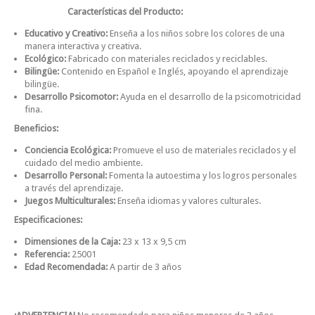
Características del Producto:
Educativo y Creativo:
Enseña a los niños sobre los colores de una
manera interactiva y creativa.
Ecológico:
Fabricado con materiales reciclados y reciclables.
Bilingüe:
Contenido en Español e Inglés, apoyando el aprendizaje
bilingüe.
Desarrollo Psicomotor:
Ayuda en el desarrollo de la psicomotricidad
fina.
Beneficios:
Conciencia Ecológica:
Promueve el uso de materiales reciclados y el
cuidado del medio ambiente.
Desarrollo Personal:
Fomenta la autoestima y los logros personales
a través del aprendizaje.
Juegos Multiculturales:
Enseña idiomas y valores culturales.
Especificaciones:
Dimensiones de la Caja:
23 x 13 x 9,5 cm
Referencia:
25001
Edad Recomendada:
A partir de 3 años