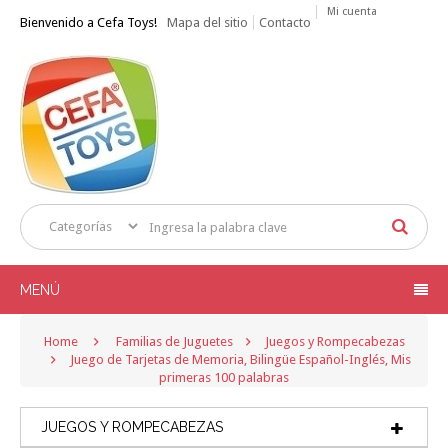
Mi cuenta
Bienvenido a Cefa Toys!
Mapa del sitio
Contacto
MENÚ
Home
Familias de Juguetes
Juegos y Rompecabezas
Juego de Tarjetas de Memoria, Bilingüe Español-Inglés, Mis
primeras 100 palabras
JUEGOS Y ROMPECABEZAS