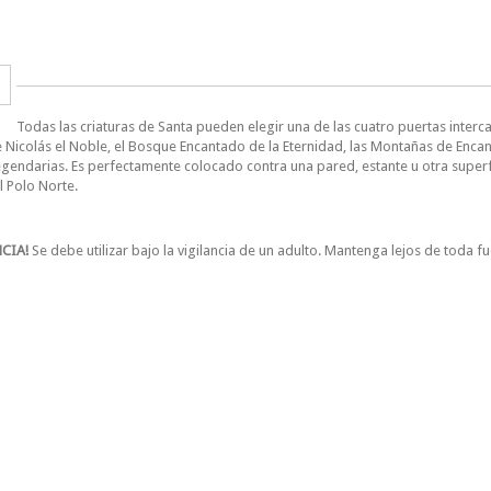
Todas las criaturas de Santa pueden elegir una de las cuatro puertas interc
e Nicolás el Noble, el Bosque Encantado de la Eternidad, las Montañas de Enca
legendarias. Es perfectamente colocado contra una pared, estante u otra superfi
 Polo Norte.
CIA!
Se debe utilizar bajo la vigilancia de un adulto. Mantenga lejos de toda fu