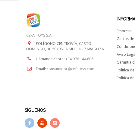
INFORM
Empresa
CEFA TOYS S.A.
Gastos de 
POLÍGONO CENTROVÍA, C/ STO.
Condicion
DOMINGO, 10 50198 LA MUELA - ZARAGOZA
Aviso Lega
Llámanos ahora:
+34 976 144 606
Garantía d
Email:
consumidor@cefatoys.com
Política de
Política d
SÍGUENOS