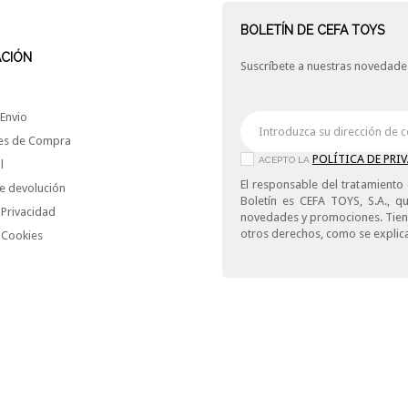
BOLETÍN DE CEFA TOYS
ACIÓN
Suscríbete a nuestras novedades
Envio
es de Compra
POLÍTICA DE PRI
ACEPTO LA
l
El responsable del tratamiento 
e devolución
Boletín es CEFA TOYS, S.A., qu
 Privacidad
novedades y promociones. Tiene 
otros derechos, como se explica
e Cookies