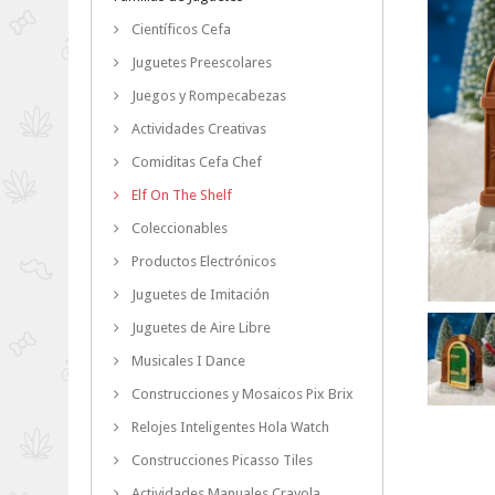
Científicos Cefa
Juguetes Preescolares
Juegos y Rompecabezas
Actividades Creativas
Comiditas Cefa Chef
Elf On The Shelf
Coleccionables
Productos Electrónicos
Juguetes de Imitación
Juguetes de Aire Libre
Musicales I Dance
Construcciones y Mosaicos Pix Brix
Relojes Inteligentes Hola Watch
Construcciones Picasso Tiles
Actividades Manuales Crayola