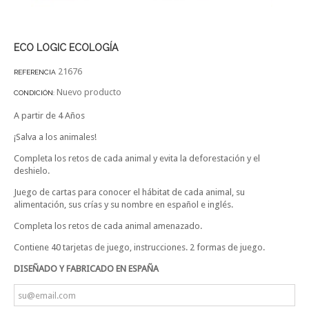
ECO LOGIC ECOLOGÍA
21676
REFERENCIA
Nuevo producto
CONDICIÓN:
A partir de 4 Años
¡Salva a los animales!
Completa los retos de cada animal y evita la deforestación y el
deshielo.
Juego de cartas para conocer el hábitat de cada animal, su
alimentación, sus crías y su nombre en español e inglés.
Completa los retos de cada animal amenazado.
Contiene 40 tarjetas de juego, instrucciones. 2 formas de juego.
DISEÑADO Y FABRICADO EN ESPAÑA