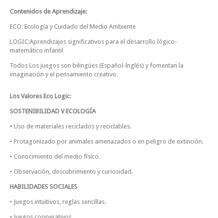
Contenidos de Aprendizaje:
ECO: Ecología y Cuidado del Medio Ambiente
LOGIC:Aprendizajes significativos para el desarrollo lógico-
matemático infantil
Todos Los juegos son bilingües (Español-lnglés) y fomentan la
imaginación y el pensamiento creativo.
Los Valores Eco Logic:
SOSTENIBILIDAD V ECOLOGÍA
•
Uso de materiales reciclados y reciclables.
• Protagonizado por animales amenazados o en peligro de extinción.
• Conocimiento del medio físico.
• Observación, descubrimiento y curiosidad.
HABILIDADES SOCIALES
• Juegos intuitivos, reglas sencillas.
• Juegos cooperativos.