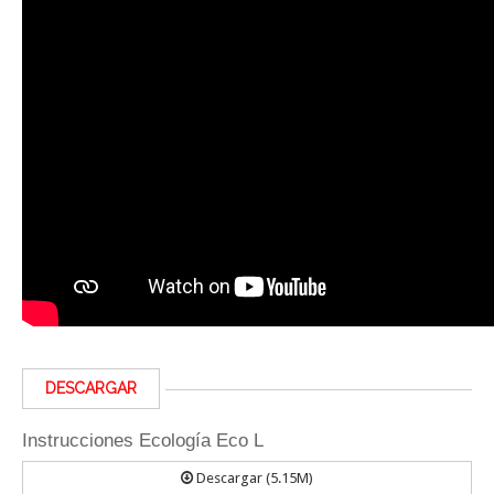
DESCARGAR
Instrucciones Ecología Eco L
Descargar (5.15M)