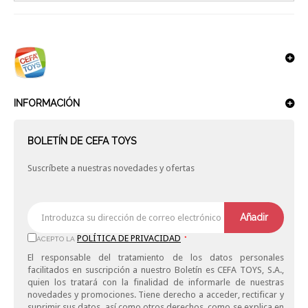
INFORMACIÓN
BOLETÍN DE CEFA TOYS
Suscríbete a nuestras novedades y ofertas
Añadir
POLÍTICA DE PRIVACIDAD
ACEPTO LA
*
El responsable del tratamiento de los datos personales
facilitados en suscripción a nuestro Boletín es CEFA TOYS, S.A.,
quien los tratará con la finalidad de informarle de nuestras
novedades y promociones. Tiene derecho a acceder, rectificar y
suprimir sus datos, así como otros derechos, como se explica en