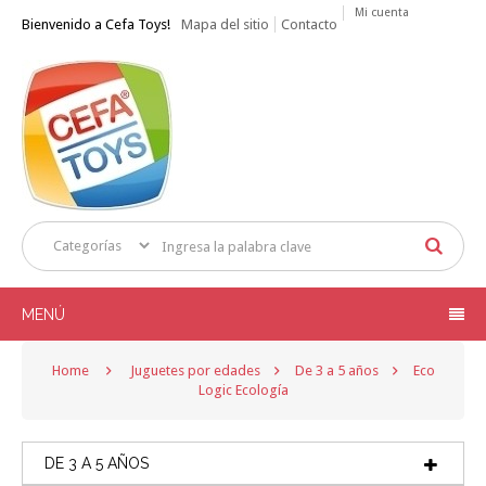
Mi cuenta
Bienvenido a Cefa Toys!
Mapa del sitio
Contacto
MENÚ
Home
Juguetes por edades
De 3 a 5 años
Eco
Logic Ecología
DE 3 A 5 AÑOS