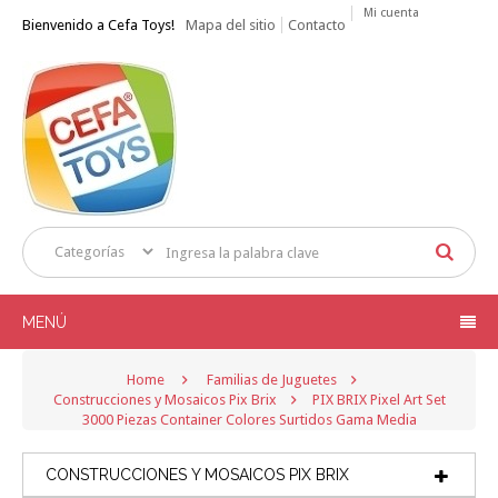
Mi cuenta
Bienvenido a Cefa Toys!
Mapa del sitio
Contacto
MENÚ
Home
Familias de Juguetes
Construcciones y Mosaicos Pix Brix
PIX BRIX Pixel Art Set
3000 Piezas Container Colores Surtidos Gama Media
CONSTRUCCIONES Y MOSAICOS PIX BRIX