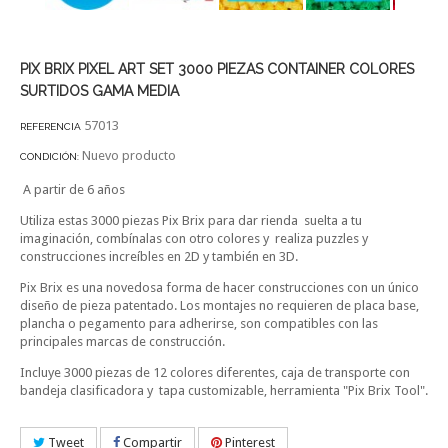
PIX BRIX PIXEL ART SET 3000 PIEZAS CONTAINER COLORES
SURTIDOS GAMA MEDIA
57013
REFERENCIA
Nuevo producto
CONDICIÓN:
A partir de 6 años
Utiliza estas 3000 piezas Pix Brix para dar rienda suelta a tu
imaginación, combínalas con otro colores y realiza puzzles y
construcciones increíbles en 2D y también en 3D.
Pix Brix es una novedosa forma de hacer construcciones con un único
diseño de pieza patentado. Los montajes no requieren de placa base,
plancha o pegamento para adherirse, son compatibles con las
principales marcas de construcción.
Incluye 3000 piezas de 12 colores diferentes, caja de transporte con
bandeja clasificadora y tapa customizable, herramienta "Pix Brix Tool".
Tweet
Compartir
Pinterest