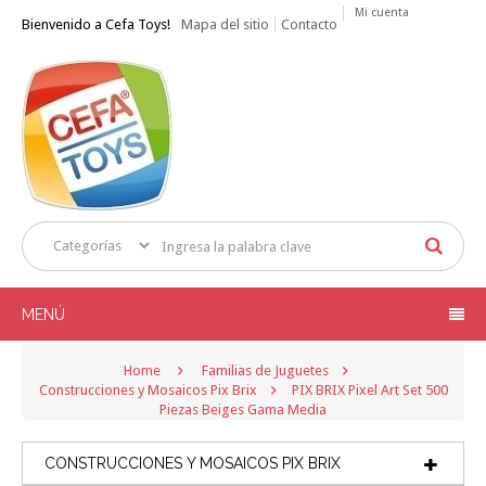
Mi cuenta
Bienvenido a Cefa Toys!
Mapa del sitio
Contacto
MENÚ
Home
Familias de Juguetes
Construcciones y Mosaicos Pix Brix
PIX BRIX Pixel Art Set 500
Piezas Beiges Gama Media
CONSTRUCCIONES Y MOSAICOS PIX BRIX