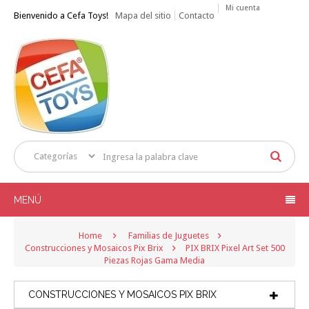
Mi cuenta
Bienvenido a Cefa Toys!
Mapa del sitio
Contacto
MENÚ
Home
Familias de Juguetes
Construcciones y Mosaicos Pix Brix
PIX BRIX Pixel Art Set 500
Piezas Rojas Gama Media
CONSTRUCCIONES Y MOSAICOS PIX BRIX