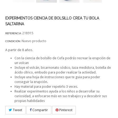
EXPERIMENTOS CIENCIA DE BOLSILLO CREA TU BOLA
SALTARINA
218915
REFERENCIA
Nuevo producto
CONDICIÓN:
A partir de 8 años.
Con la ciencia de bolsillo de Cefa podrás recrear la erupción de
un volcan
Incluye el volcán, bicarnonato sódico, taza medidora, botella de
ácido cítrico, embudo para poder realizar la actividad.
Incluye una hoja de instrucciones que te guia para poder
conseguir la erupción.
Hay material para poder repetirlo 3 veces.
Realizar experimentos ayuda a los niños a desarrollar su
curiosidad, a enfocarse más en sus trabajos y a descubrir sus
propias habilidades
Tweet
Compartir
Pinterest