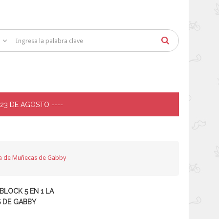
 23 DE AGOSTO ----
asa de Muñecas de Gabby
BLOCK 5 EN 1 LA
 DE GABBY