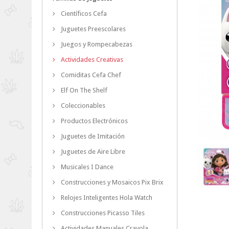
Científicos Cefa
Juguetes Preescolares
Juegos y Rompecabezas
Actividades Creativas
Comiditas Cefa Chef
Elf On The Shelf
Coleccionables
Productos Electrónicos
Juguetes de Imitación
Juguetes de Aire Libre
Musicales I Dance
Construcciones y Mosaicos Pix Brix
Relojes Inteligentes Hola Watch
Construcciones Picasso Tiles
Actividades Manuales Crayola