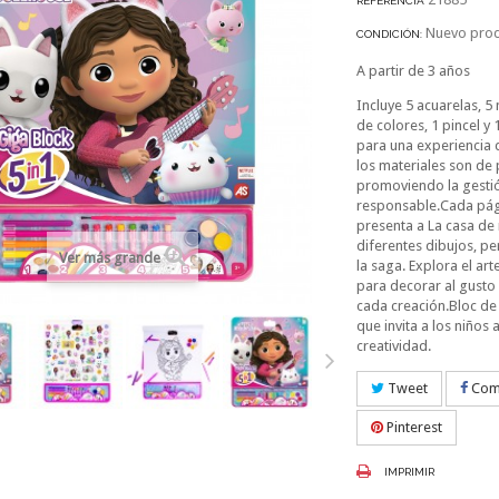
REFERENCIA
Nuevo pro
CONDICIÓN:
A partir de 3 años
Incluye 5 acuarelas, 5
de colores, 1 pincel y
para una experiencia 
los materiales son de 
promoviendo la gestió
responsable.Cada pá
presenta a La casa de
diferentes dibujos, pe
Ver más grande
la saga. Explora el ar
para decorar al gust
cada creación.Bloc de
que invita a los niños
creatividad.
Tweet
Comp
Pinterest
IMPRIMIR