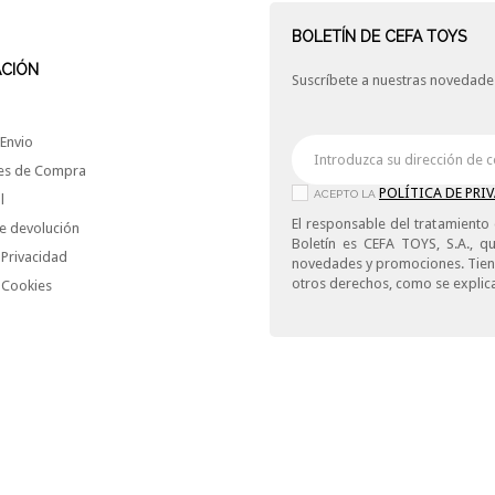
BOLETÍN DE CEFA TOYS
ACIÓN
Suscríbete a nuestras novedades
Envio
es de Compra
POLÍTICA DE PRI
ACEPTO LA
l
El responsable del tratamiento 
e devolución
Boletín es CEFA TOYS, S.A., qu
 Privacidad
novedades y promociones. Tiene 
otros derechos, como se explica
e Cookies