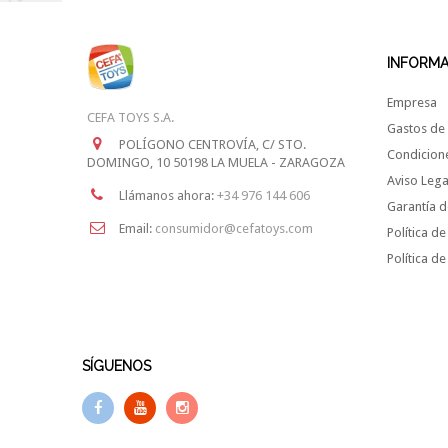
INFORM
Empresa
CEFA TOYS S.A.
Gastos de 
POLÍGONO CENTROVÍA, C/ STO.
Condicion
DOMINGO, 10 50198 LA MUELA - ZARAGOZA
Aviso Lega
Llámanos ahora:
+34 976 144 606
Garantía d
Email:
consumidor@cefatoys.com
Política de
Política d
SÍGUENOS