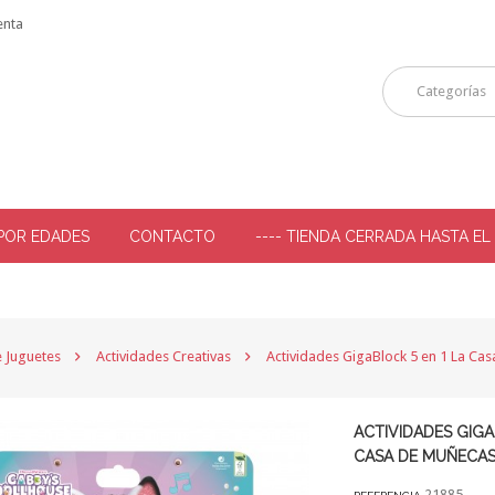
enta
Categorías
POR EDADES
CONTACTO
---- TIENDA CERRADA HASTA EL
-
e Juguetes
Actividades Creativas
Actividades GigaBlock 5 en 1 La C
ACTIVIDADES GIGA
CASA DE MUÑECAS
21885