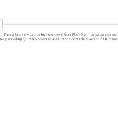
Desata la creatividad de tus hijos con el Giga Block 5 en 1 de La casa de mu
les para dibujar, pintar y colorear, asegurando horas de diversión de la man