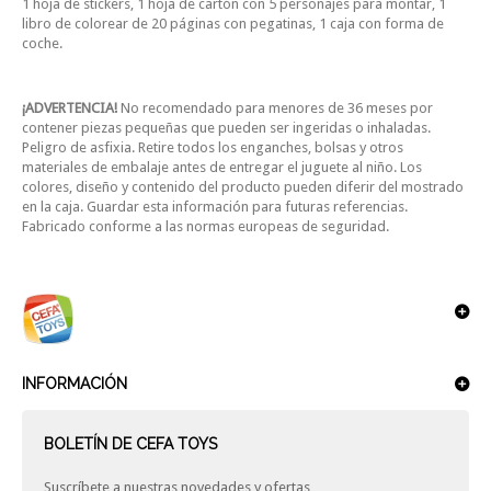
1 hoja de stickers, 1 hoja de cartón con 5 personajes para montar, 1
libro de colorear de 20 páginas con pegatinas, 1 caja con forma de
coche.
¡ADVERTENCIA!
No recomendado para menores de 36 meses por
contener piezas pequeñas que pueden ser ingeridas o inhaladas.
Peligro de asfixia. Retire todos los enganches, bolsas y otros
materiales de embalaje antes de entregar el juguete al niño. Los
colores, diseño y contenido del producto pueden diferir del mostrado
en la caja. Guardar esta información para futuras referencias.
Fabricado conforme a las normas europeas de seguridad.
INFORMACIÓN
BOLETÍN DE CEFA TOYS
Suscríbete a nuestras novedades y ofertas