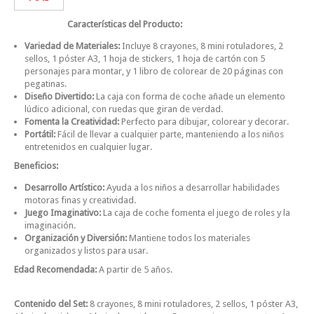
Características del Producto:
Variedad de Materiales:
Incluye 8 crayones, 8 mini rotuladores, 2
sellos, 1 póster A3, 1 hoja de stickers, 1 hoja de cartón con 5
personajes para montar, y 1 libro de colorear de 20 páginas con
pegatinas.
Diseño Divertido:
La caja con forma de coche añade un elemento
lúdico adicional, con ruedas que giran de verdad.
Fomenta la Creatividad:
Perfecto para dibujar, colorear y decorar.
Portátil:
Fácil de llevar a cualquier parte, manteniendo a los niños
entretenidos en cualquier lugar.
Beneficios:
Desarrollo Artístico:
Ayuda a los niños a desarrollar habilidades
motoras finas y creatividad.
Juego Imaginativo:
La caja de coche fomenta el juego de roles y la
imaginación.
Organización y Diversión:
Mantiene todos los materiales
organizados y listos para usar.
Edad Recomendada:
A partir de 5 años.
Contenido del Set:
8 crayones, 8 mini rotuladores, 2 sellos, 1 póster A3,