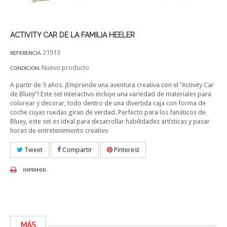
ACTIVITY CAR DE LA FAMILIA HEELER
21913
REFERENCIA
Nuevo producto
CONDICIÓN:
A partir de 5 años. ¡Emprende una aventura creativa con el "Activity Car
de Bluey"! Este set interactivo incluye una variedad de materiales para
colorear y decorar, todo dentro de una divertida caja con forma de
coche cuyas ruedas giran de verdad. Perfecto para los fanáticos de
Bluey, este set es ideal para desarrollar habilidades artísticas y pasar
horas de entretenimiento creativo
Tweet
Compartir
Pinterest
IMPRIMIR
MÁS