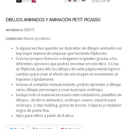
DIBUJOS ANIMADOS Y ANIMACIÓN PETIT PICASSO
00575
REFERENCIA
Nuevo producto
CONDICIÓN:
Si alguna vez has querido ser ilustrador de dibujos animados no
hay mejor manera de empezar que haciendo Flipbooks
Crea tus propios historias e imagenes originales gracias a los
diferentes ejercicios que podrás encontar en este libro 3 Crea
un flipbook, para ello los dibujos de cada página tienen ligeros
cambios para crear el efecto de una imagen en movimiento al
hojearlos rápidamente
Gracias al completo manual incluido ,podrás aprender a dibujar
caras, dibujar personajes y crear tu propio zoótropo
Incluye todo el material necesario mini rotuladores, plantillas de
dibujos , de libros animados, zoótropo casero, soporte para
zoótropo, 2 clips bulldog, goma de borrar, 2 lápices y rotulador
negro de punta fina.
Apto para nilños a partir de 8 años.