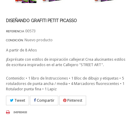
DISEÑANDO GRAFITI PETIT PICASSO
00573
REFERENCIA
Nuevo producto
CONDICIÓN:
A partir de 8 Años
¡Exprésate con estilos de inspiración callejera! Crea alucinantes estilos
de escritura inspirados en el arte Callejero "STREET ART".
Contenido: • 1 libro de lnstrucciones • 1 Bloc de dibujo y etiquetas • 5
rotuladores de punta ancha / media • 4 Marcadores fluorescentes • 1
Rotulador punta fina • 1 Lapiz
Tweet
Compartir
Pinterest
IMPRIMIR