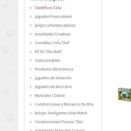
Científicos Cefa
Juguetes Preescolares
Juegos y Rompecabezas
Actividades Creativas
Comiditas Cefa Chef
Elf On The Shelf
Coleccionables
Productos Electrónicos
Juguetes de Imitación
Juguetes de Aire Libre
Musicales I Dance
Construcciones y Mosaicos Pix Brix
Relojes Inteligentes Hola Watch
Construcciones Picasso Tiles
Actividades Manuales Crayola