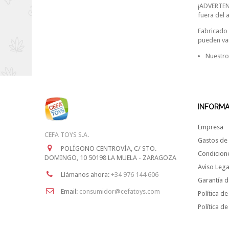
¡ADVERTENC
fuera del 
Fabricado 
pueden var
Nuestro
INFORM
Empresa
CEFA TOYS S.A.
Gastos de 
POLÍGONO CENTROVÍA, C/ STO.
Condicion
DOMINGO, 10 50198 LA MUELA - ZARAGOZA
Aviso Lega
Llámanos ahora:
+34 976 144 606
Garantía d
Email:
consumidor@cefatoys.com
Política de
Política d