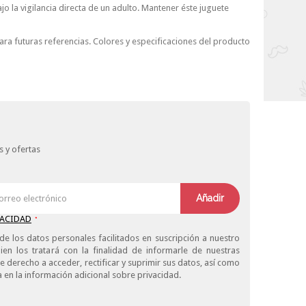
 la vigilancia directa de un adulto. Mantener éste juguete
a futuras referencias. Colores y especificaciones del producto
 y ofertas
Añadir
VACIDAD
*
de los datos personales facilitados en suscripción a nuestro
ien los tratará con la finalidad de informarle de nuestras
derecho a acceder, rectificar y suprimir sus datos, así como
 en la información adicional sobre privacidad.