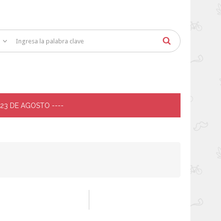
 23 DE AGOSTO ----