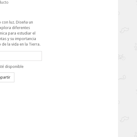
ducto
o con luz. Diseña un
xplora diferentes
ica para estudiar el
ntas y su importancia
 de la vida en la Tierra.
té disponible
artir